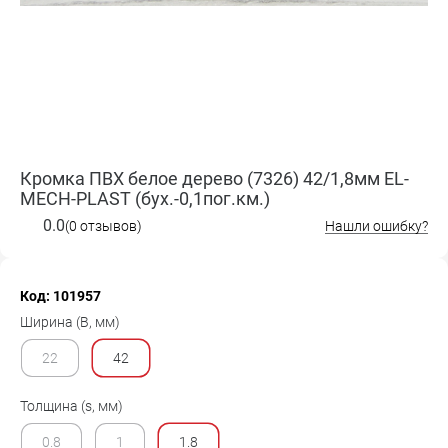
Кромка ПВХ белое дерево (7326) 42/1,8мм EL-
MECH-PLAST (бух.-0,1пог.км.)
0.0
(0 отзывов)
Нашли ошибку?
Код: 101957
Ширина (B, мм)
22
42
Толщина (s, мм)
0.8
1
1.8