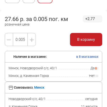
27.66
р. за
0.005 пог. км
+2.77
розничная цена
В корзину
Наличие в магазине:
в 8 магазинах
Минск, Новодворский с/с, 40/1
Да
Минск, д. Каменная Горка
Нет
Самовывоз
,
Минск
Новодворский с/с, 40/1
сегодня
д. Каменная Горка
11 августа