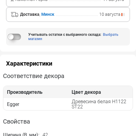
Доставка
,
Минск
10 августа
Учитывать остатки с выбранного склада
:
Выбрать
магазин
Характеристики
Соответствие декора
Производитель
Цвет декора
Древесина белая H1122
Egger
ST22
Свойства
Ширина (B, мм):
42