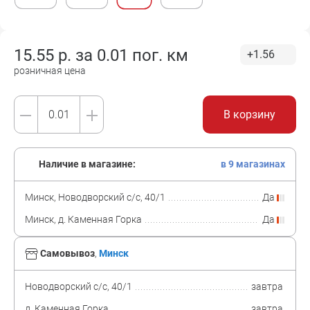
15.55
р. за
0.01 пог. км
+1.56
розничная цена
В корзину
Наличие в магазине:
в 9 магазинах
Минск, Новодворский с/с, 40/1
Да
Минск, д. Каменная Горка
Да
Самовывоз
,
Минск
Новодворский с/с, 40/1
завтра
д. Каменная Горка
завтра