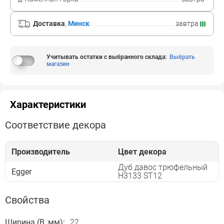
Доставка
,
Минск
завтра
Учитывать остатки с выбранного склада
:
Выбрать
магазин
Характеристики
Соответствие декора
Производитель
Цвет декора
Дуб давос трюфельный
Egger
H3133 ST12
Свойства
Ширина (B, мм):
22