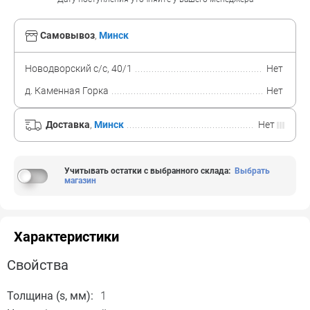
Самовывоз
,
Минск
Новодворский с/с, 40/1
Нет
д. Каменная Горка
Нет
Доставка
,
Минск
Нет
Учитывать остатки с выбранного склада
:
Выбрать
магазин
Характеристики
Свойства
Толщина (s, мм):
1