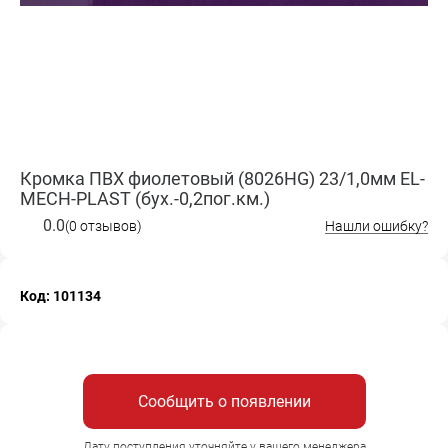
Кромка ПВХ фиолетовый (8026HG) 23/1,0мм EL-
MECH-PLAST (бух.-0,2пог.км.)
0.0
(0 отзывов)
Нашли ошибку?
Код: 101134
Сообщить о появлении
Дату поступления уточняйте у вашего менеджера