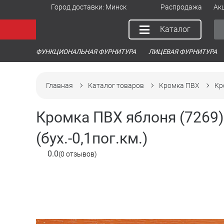
Город доставки:
Минск
Распродажа
Ак
Каталог
ФУНКЦИОНАЛЬНАЯ ФУРНИТУРА
ЛИЦЕВАЯ ФУРНИТУРА
Главная
Каталог товаров
Кромка ПВХ
Кр
Кромка ПВХ яблоня (7269
(бух.-0,1пог.км.)
0.0
(0 отзывов)