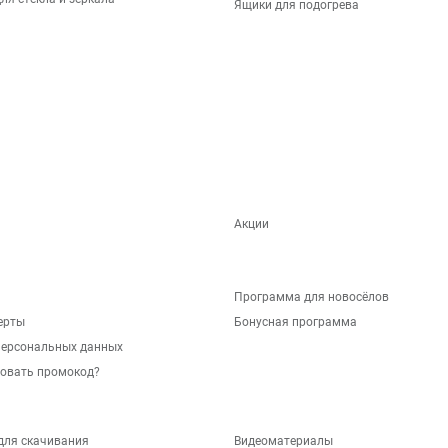
Ящики для подогрева
Акции
Программа для новосёлов
ерты
Бонусная программа
персональных данных
зовать промокод?
для скачивания
Видеоматериалы