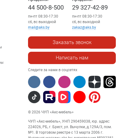
44 500-8-500
29 327-42-89
пн-пт 08:30-17:30
пн-пт 08:30-17:30
сб, вс выходной
сб, вс выходной
mail@aks.by
zakaz@aks.by
Заказать звонок
ы
Написать нам
ры
Следите за нами в соцсетях
© 2026 ЧУП «Акс-мебель»
ЧУП «Акс-мебель», УНП 290459038, юр. адрес:
224026, РБ, г. Брест, ул. Вычулки, д.129А/3, пом.
№1. В торговом реестре с 13 марта 2006 г.