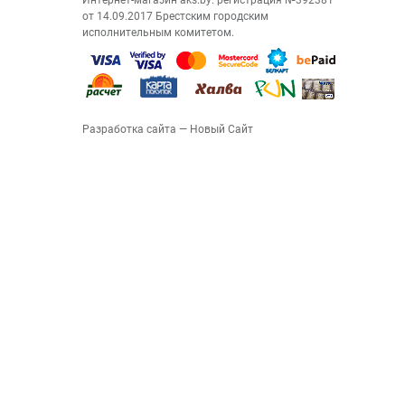
Интернет-магазин aks.by: регистрация №392381
от 14.09.2017 Брестским городским
исполнительным комитетом.
Разработка сайта
— Новый Сайт