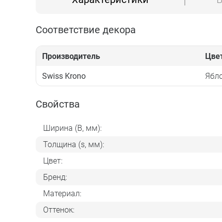
Соответствие декора
Производитель
Цве
Swiss Krono
Ябл
Свойства
Ширина (B, мм):
Толщина (s, мм):
Цвет:
Бренд:
Материал:
Оттенок: