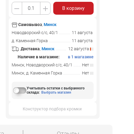
В корзину
Самовывоз
,
Минск
Новодворский с/с, 40/1
11 августа
д. Каменная Горка
11 августа
Доставка
,
Минск
12 августа
Наличие в магазине:
в 1 магазине
Минск, Новодворский с/с, 40/1
Нет
Минск, д. Каменная Горка
Нет
Учитывать остатки с выбранного
склада
:
Выбрать магазин
Конструктор подбора кромки
та
Отзывы