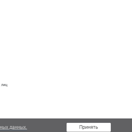
 лиц
ных данных.
Принять