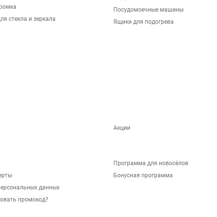
ромка
Посудомоечные машины
ля стекла и зеркала
Ящики для подогрева
Акции
Программа для новосёлов
ерты
Бонусная программа
персональных данных
зовать промокод?