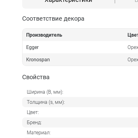
Соответствие декора
Производитель
Цве
Egger
Оре
Kronospan
Орех
Свойства
Ширина (B, мм):
Толщина (s, мм):
Цвет:
Бренд:
Материал: