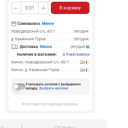
В корзину
Самовывоз
,
Минск
Новодворский с/с, 40/1
сегодня
д. Каменная Горка
сегодня
Доставка
,
Минск
сегодня
Наличие в магазине:
в 9 магазинах
Минск, Новодворский с/с, 40/1
Да
Минск, д. Каменная Горка
Да
Учитывать остатки с выбранного
склада
:
Выбрать магазин
Конструктор подбора кромки
та
Отзывы