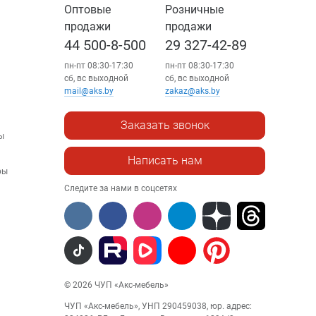
Оптовые
Розничные
продажи
продажи
44 500-8-500
29 327-42-89
пн-пт 08:30-17:30
пн-пт 08:30-17:30
сб, вс выходной
сб, вс выходной
mail@aks.by
zakaz@aks.by
Заказать звонок
ы
Написать нам
ры
Следите за нами в соцсетях
© 2026 ЧУП «Акс-мебель»
ЧУП «Акс-мебель», УНП 290459038, юр. адрес: