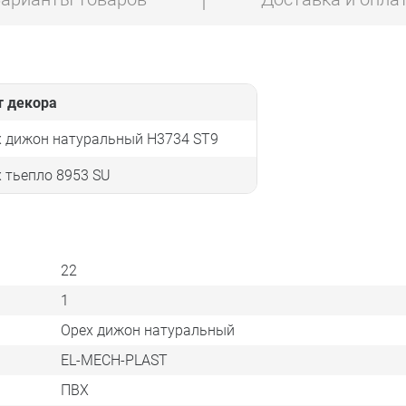
т декора
х дижон натуральный H3734 ST9
 тьепло 8953 SU
22
1
Орех дижон натуральный
EL-MECH-PLAST
ПВХ