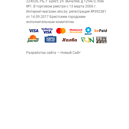
224026, РБ, г. Брест, ул. Вычулки, д.129А/3, пом.
№1. В торговом реестре с 13 марта 2006 г.
Интернет-магазин aks.by: регистрация №392381
от 14.09.2017 Брестским городским
исполнительным комитетом.
Разработка сайта
— Новый Сайт