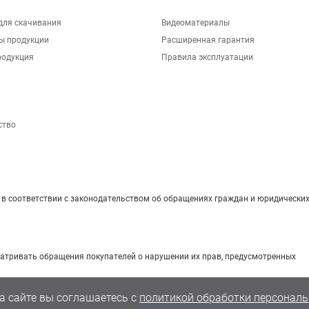
для скачивания
Видеоматериалы
ы продукции
Расширенная гарантия
родукция
Правила эксплуатации
ство
 соответствии с законодательством об обращениях граждан и юридических
матривать обращения покупателей о нарушении их прав, предусмотренных
а сайте вы соглашаетесь с
политикой обработки персональ