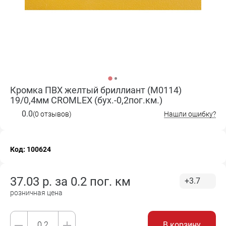
Кромка ПВХ желтый бриллиант (M0114)
19/0,4мм CROMLEX (бух.-0,2пог.км.)
0.0
(0 отзывов)
Нашли ошибку?
Код: 100624
37.03
р. за
0.2 пог. км
+3.7
розничная цена
В корзину