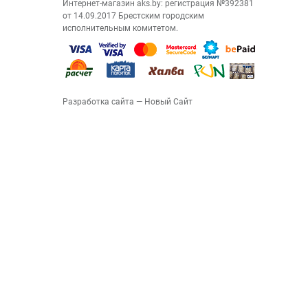
Интернет-магазин aks.by: регистрация №392381
от 14.09.2017 Брестским городским
исполнительным комитетом.
Разработка сайта
— Новый Сайт