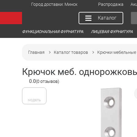
Город доставки:
Минск
Распродажа
Ак
Каталог
ФУНКЦИОНАЛЬНАЯ ФУРНИТУРА
ЛИЦЕВАЯ ФУРНИТУРА
Главная
Каталог товаров
Крючки мебельные
Крючок меб. однорожков
0.0
(0 отзывов)
модель