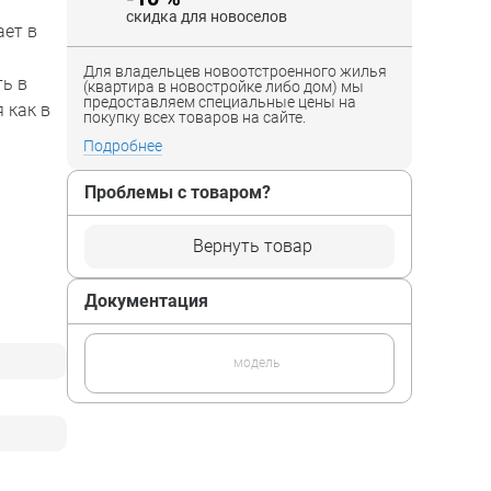
скидка для новоселов
ает в
Для владельцев новоотстроенного жилья
ть в
(квартира в новостройке либо дом) мы
предоставляем специальные цены на
 как в
покупку всех товаров на сайте.
Подробнее
Проблемы с товаром?
Вернуть товар
Документация
модель