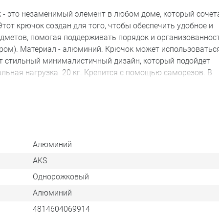
- это незаменимый элемент в любом доме, который сочет
Этот крючок создан для того, чтобы обеспечить удобное и
дметов, помогая поддерживать порядок и организованнос
ром). Материал - алюминий. Крючок может использоваться
ет стильный минималистичный дизайн, который подойдет
льная нагрузка 20 кг. Крепится с помощью саморезов. В
Алюминий
AKS
Однорожковый
Алюминий
4814604069914