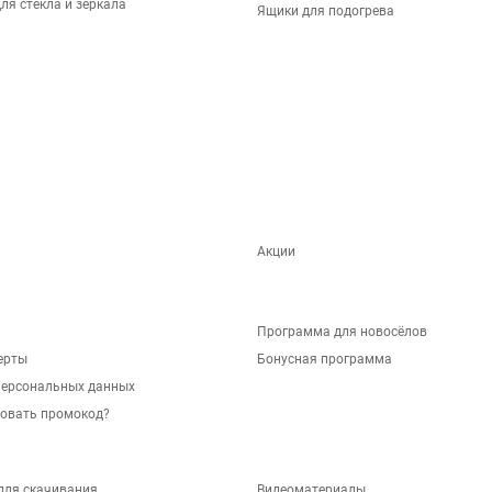
ля стекла и зеркала
Ящики для подогрева
Акции
Программа для новосёлов
ерты
Бонусная программа
персональных данных
зовать промокод?
для скачивания
Видеоматериалы