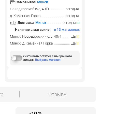
Самовывоз
,
Минск
Новодворский с/с, 40/1
сегодня
д. Каменная Горка
сегодня
Доставка
,
Минск
сегодня
Наличие в магазине:
в 13 магазинах
Минск, Новодворский с/с, 40/1
Да
Минск, д. Каменная Горка
Да
Учитывать остатки с выбранного
склада
:
Выбрать магазин
та
Отзывы
-10 %