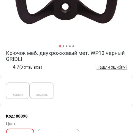
Крючок меб. двухрожковый мет. WP13 черный
GRIDLI
4.7
(0 отзывов)
Нашли ошибку?
видео
модель
Код: 88898
Цвет