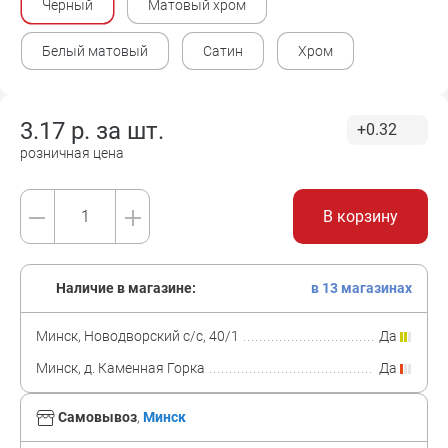
Черный
Матовый хром
Белый матовый
Сатин
Хром
3.17
р. за
шт.
+0.32
розничная цена
В корзину
Наличие в магазине:
в 13 магазинах
Минск, Новодворский с/с, 40/1
Да
Минск, д. Каменная Горка
Да
Самовывоз
,
Минск