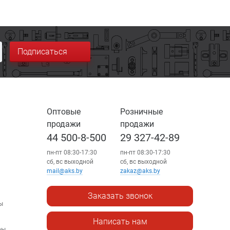
Подписаться
Оптовые
Розничные
продажи
продажи
44 500-8-500
29 327-42-89
пн-пт 08:30-17:30
пн-пт 08:30-17:30
сб, вс выходной
сб, вс выходной
mail@aks.by
zakaz@aks.by
Заказать звонок
ы
Написать нам
ры