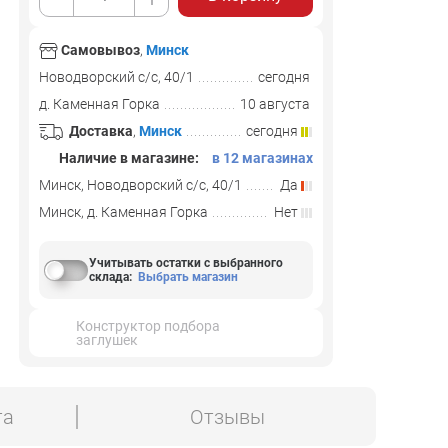
Самовывоз
,
Минск
Новодворский с/с, 40/1
сегодня
д. Каменная Горка
10 августа
Доставка
,
Минск
сегодня
Наличие в магазине:
в 12 магазинах
Минск, Новодворский с/с, 40/1
Да
Минск, д. Каменная Горка
Нет
Учитывать остатки с выбранного
склада
:
Выбрать магазин
Конструктор подбора
заглушек
та
Отзывы