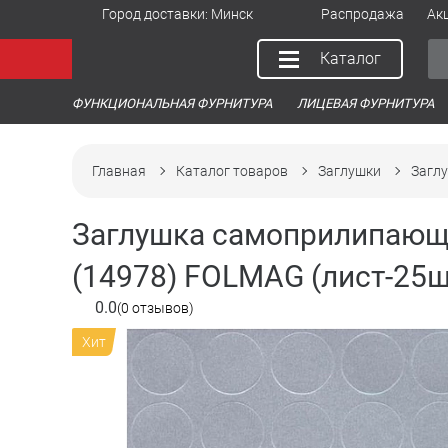
Город доставки:
Минск
Распродажа
Ак
Каталог
ФУНКЦИОНАЛЬНАЯ ФУРНИТУРА
ЛИЦЕВАЯ ФУРНИТУРА
Главная
Каталог товаров
Заглушки
Загл
Заглушка самоприлипающ
(14978) FOLMAG (лист-25ш
0.0
(0 отзывов)
Хит