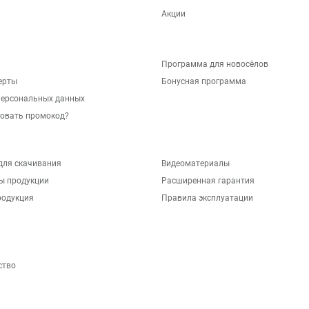
Акции
Программа для новосёлов
ерты
Бонусная программа
персональных данных
зовать промокод?
для скачивания
Видеоматериалы
ы продукции
Расширенная гарантия
родукция
Правила эксплуатации
ство