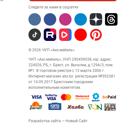
Следите за нами в соцсетях
© 2026 ЧУП «Акс-мебель»
ЧУП «Акс-мебель», УНП 290459038, юр. адрес:
224026, РБ, г. Брест, ул. Вычулки, д.129А/3, пом.
№1. В торговом реестре с 13 марта 2006 г.
Интернет-магазин aks.by: регистрация №392381
от 14.09.2017 Брестским городским
исполнительным комитетом.
Разработка сайта
— Новый Сайт