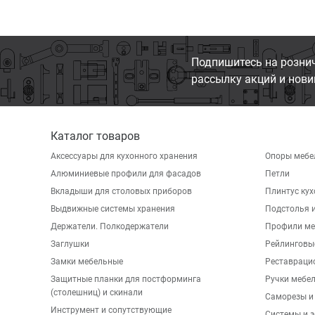
Подпишитесь на розни
рассылку акций и нови
Каталог товаров
Аксессуары для кухонного хранения
Опоры мебе
Алюминиевые профили для фасадов
Петли
Вкладыши для столовых приборов
Плинтус ку
Выдвижные системы хранения
Подстолья и
Держатели. Полкодержатели
Профили ме
Заглушки
Рейлинговы
Замки мебельные
Реставраци
Защитные планки для постформинга
Ручки мебе
(столешниц) и скинали
Саморезы и
Инструмент и сопутствующие
Системы и 