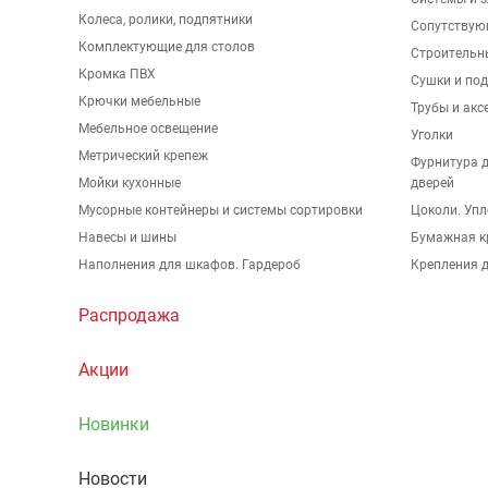
Колеса, ролики, подпятники
Сопутствую
Комплектующие для столов
Строительн
Кромка ПВХ
Сушки и по
Крючки мебельные
Трубы и акс
Мебельное освещение
Уголки
Метрический крепеж
Фурнитура 
Мойки кухонные
дверей
Мусорные контейнеры и системы сортировки
Цоколи. Упл
Навесы и шины
Бумажная к
Наполнения для шкафов. Гардероб
Крепления д
Распродажа
Акции
Новинки
Новости