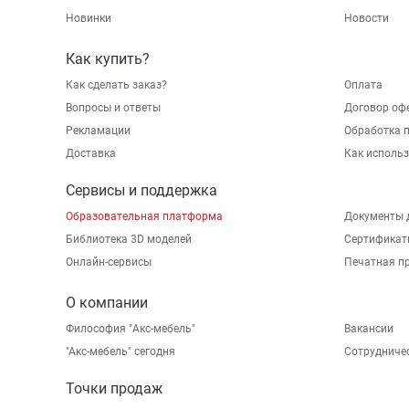
Новинки
Новости
Как купить?
Как сделать заказ?
Оплата
Вопросы и ответы
Договор оф
Рекламации
Обработка 
Доставка
Как исполь
Сервисы и поддержка
Образовательная платформа
Документы 
Библиотека 3D моделей
Сертификат
Онлайн-сервисы
Печатная п
О компании
Философия "Акс-мебель"
Вакансии
"Aкс-мебель" сегодня
Сотрудниче
Точки продаж