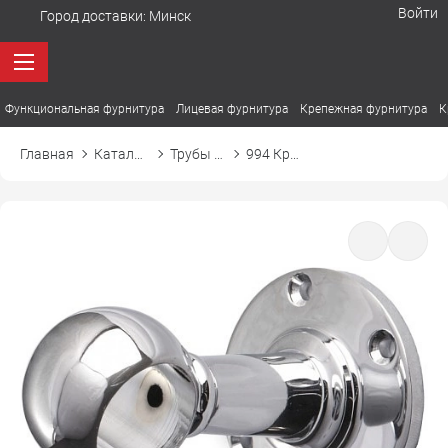
Войти
Город доставки:
Минск
Функциональная фурнитура
Лицевая фурнитура
Крепежная фурнитура
К
Главная
Каталог товаров
Трубы и аксессуары
994 Крепление дистанционное проходное