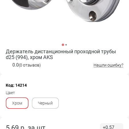
Держатель дистанционный проходной трубы
d25 (994), хром AKS
0.0
(0 отзывов)
Нашли ошибку?
Код: 14214
Цвет
Хром
Черный
5.69
р. за
шт.
+0.57