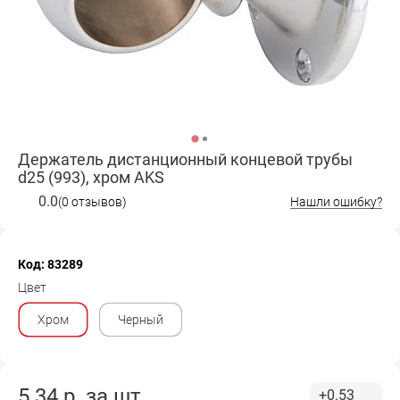
Держатель дистанционный концевой трубы
d25 (993), хром AKS
0.0
(0 отзывов)
Нашли ошибку?
Код: 83289
Цвет
Хром
Черный
5.34
р. за
шт.
+0.53