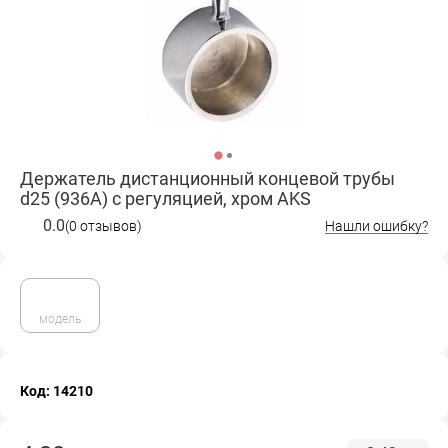
Держатель дистанционный концевой трубы
d25 (936А) с регуляцией, хром AKS
0.0
(0 отзывов)
Нашли ошибку?
модель
Код: 14210