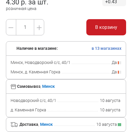
4.30
р. за
шт.
+0.43
розничная цена
В корзину
Наличие в магазине:
в 13 магазинах
Минск, Новодворский с/с, 40/1
Да
Минск, д. Каменная Горка
Да
Самовывоз
,
Минск
Новодворский с/с, 40/1
10 августа
д. Каменная Горка
10 августа
Доставка
,
Минск
10 августа