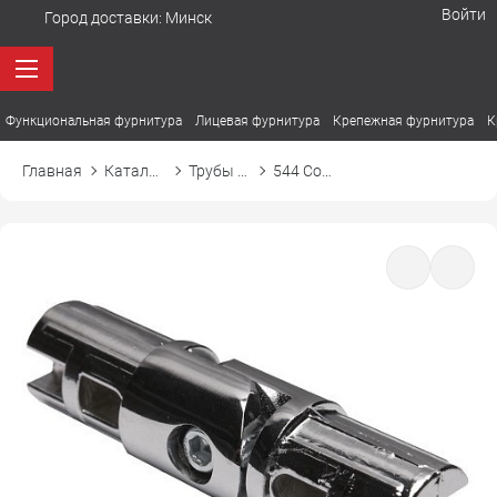
Войти
Город доставки:
Минск
Функциональная фурнитура
Лицевая фурнитура
Крепежная фурнитура
К
Главная
Каталог товаров
Трубы и аксессуары
544 Соединитель петельный