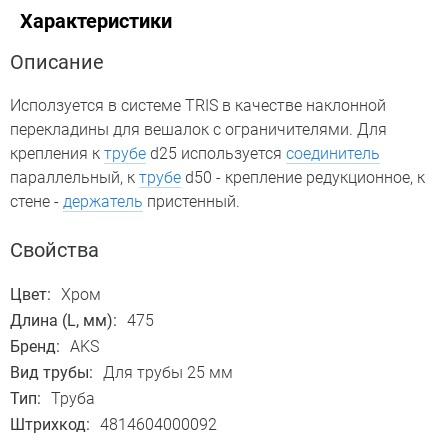
Характеристики
Описание
Исползуется в системе TRIS в качестве наклонной
перекладины для вешалок с ограничителями. Для
крепления к
трубе
d25 используется
соединитель
параллельный, к
трубе
d50 - крепление редукционное, к
стене -
держатель
пристенный.
Свойства
Цвет:
Хром
Длина (L, мм):
475
Бренд:
AKS
Вид трубы:
Для трубы 25 мм
Тип:
Труба
Штрихкод:
4814604000092