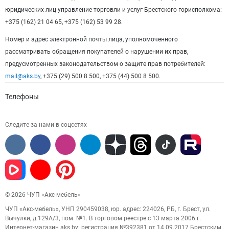
юридических лиц управление торговли и услуг Брестского горисполкома:
+375 (162) 21 04 65, +375 (162) 53 99 28.
Номер и адрес электронной почты лица, уполномоченного
рассматривать обращения покупателей о нарушении их прав,
предусмотренных законодательством о защите прав потребителей:
mail@aks.by
, +375 (29) 500 8 500, +375 (44) 500 8 500.
Телефоны
Следите за нами в соцсетях
© 2026 ЧУП «Акс-мебель»
ЧУП «Акс-мебель», УНП 290459038, юр. адрес: 224026, РБ, г. Брест, ул.
Вычулки, д.129А/3, пом. №1. В торговом реестре с 13 марта 2006 г.
Интернет-магазин aks.by: регистрация №392381 от 14.09.2017 Брестским