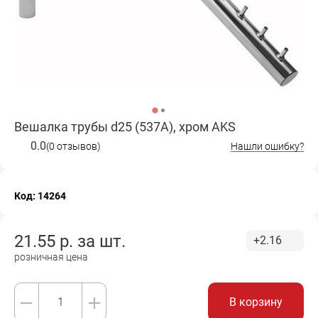
Вешалка трубы d25 (537А), хром AKS
0.0
(0 отзывов)
Нашли ошибку?
Код: 14264
21.55
р. за
шт.
+2.16
розничная цена
В корзину