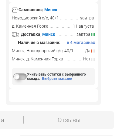
Самовывоз
,
Минск
Новодворский с/с, 40/1
завтра
д. Каменная Горка
11 августа
Доставка
,
Минск
завтра
Наличие в магазине:
в 4 магазинах
Минск, Новодворский с/с, 40/1
Да
Минск, д. Каменная Горка
Нет
Учитывать остатки с выбранного
склада
:
Выбрать магазин
та
Отзывы