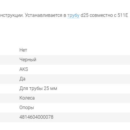
онструкции. Устанавливается в
трубу
d25 совместно с 511Е
Нет
Черный
AKS
Да
Для трубы 25 мм
Колеса
Опоры
4814604000078