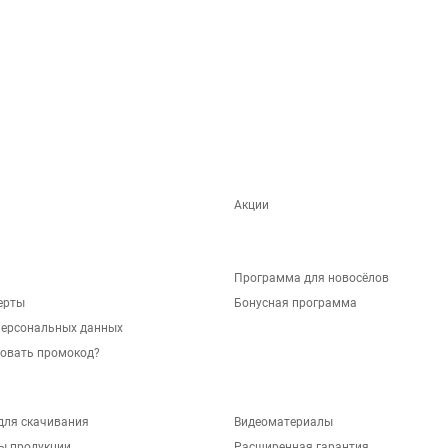
Акции
Программа для новосёлов
ерты
Бонусная программа
персональных данных
зовать промокод?
для скачивания
Видеоматериалы
ы продукции
Расширенная гарантия