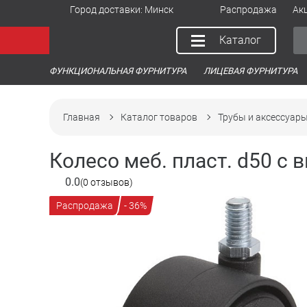
Город доставки:
Минск
Распродажа
Ак
Каталог
ФУНКЦИОНАЛЬНАЯ ФУРНИТУРА
ЛИЦЕВАЯ ФУРНИТУРА
Главная
Каталог товаров
Трубы и аксессуар
Колесо меб. пласт. d50 с
0.0
(0 отзывов)
Распродажа
- 36%