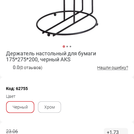
Держатель настольный для бумаги
175*275*200, черный AKS
0.0
(0 отзывов)
Нашли ошибку?
Код: 62755
Цвет
Черный
Хром
23.06
+1.73