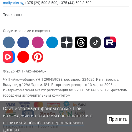
mail@aks.by
, +375 (29) 500 8 500, +375 (44) 500 8 500.
Телефоны
Следите за нами в соцсетях
© 2026 ЧУП «Акс-мебель»
ЧУП «Акс-мебель», УНП 290459038, юр. адрес: 224026, РБ, г. Брест, ул.
Вычулки, д.129А/3, пом. №1. В торговом реестре с 13 марта 2006 г.
Интернет-магазин aks.by: регистрация №392381 от 14.09.2017 Брестским
городским исполнительным комитетом.
Сайт использует файлы cookie. При
нахождении на сайте вы соглашаетесь с
Принять
политикой обработки персональных
Разработка сайта
— Новый Сайт
данных.