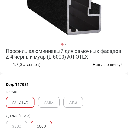
Профиль алюминиевый для рамочных фасадов
Z-4 черный муар (L-6000) АЛЮТЕХ
4.7
(0 отзывов)
Нашли ошибку?
Код: 117081
Бренд
АЛЮТЕХ
AMIX
AKS
Длина (L, мм)
3500
6000