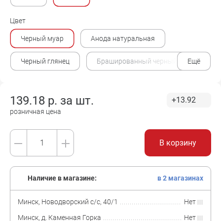
Цвет
Черный муар
Анода натуральная
Черный глянец
Брашированный черный
Ещё
Брашированная латунь
139.18
р. за
шт.
+13.92
Брашированный никель
розничная цена
В корзину
Наличие в магазине:
в 2 магазинах
Минск, Новодворский с/с, 40/1
Нет
Минск, д. Каменная Горка
Нет