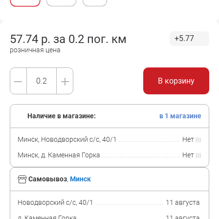
57.74
р. за
0.2 пог. км
+5.77
розничная цена
В корзину
Наличие в магазине:
в 1 магазине
Минск, Новодворский с/с, 40/1
Нет
Минск, д. Каменная Горка
Нет
Самовывоз
,
Минск
Новодворский с/с, 40/1
11 августа
д. Каменная Горка
11 августа