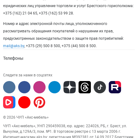
юридических лиц управление торговли и услуг Брестского горисполкома:
+375 (162) 21 04 65, +375 (162) 53 99 28.
Номер и адрес электронной почты лица, уполномоченного
рассматривать обращения покупателей о нарушении их прав,
предусмотренных законодательством о защите прав потребителей:
mail@aks.by
, +375 (29) 500 8 500, +375 (44) 500 8 500.
Телефоны
Следите за нами в соцсетях
© 2026 ЧУП «Акс-мебель»
ЧУП «Акс-мебель», УНП 290459038, юр. адрес: 224026, РБ, г. Брест, ул.
Вычулки, д.129А/3, пом. №1. В торговом реестре с 13 марта 2006 г.
Интернет-магазин aks.by: регистрация №392381 от 14.09.2017 Брестским