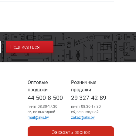
Подписаться
Оптовые
Розничные
продажи
продажи
44 500-8-500
29 327-42-89
пн-пт 08:30-17:30
пн-пт 08:30-17:30
сб, вс выходной
сб, вс выходной
mail@aks.by
zakaz@aks.by
Заказать звонок