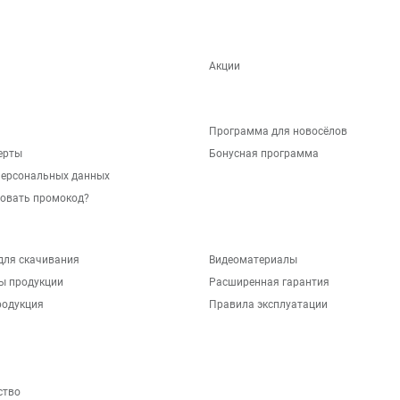
Акции
Программа для новосёлов
ерты
Бонусная программа
персональных данных
зовать промокод?
для скачивания
Видеоматериалы
ы продукции
Расширенная гарантия
родукция
Правила эксплуатации
ство