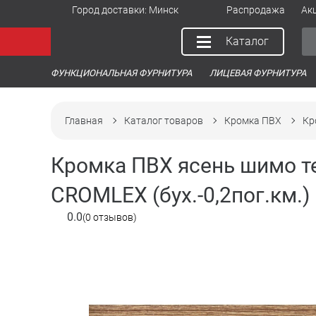
Город доставки:
Минск
Распродажа
Ак
Каталог
ФУНКЦИОНАЛЬНАЯ ФУРНИТУРА
ЛИЦЕВАЯ ФУРНИТУРА
Главная
Каталог товаров
Кромка ПВХ
Кр
Кромка ПВХ ясень шимо т
CROMLEX (бух.-0,2пог.км.)
0.0
(0 отзывов)