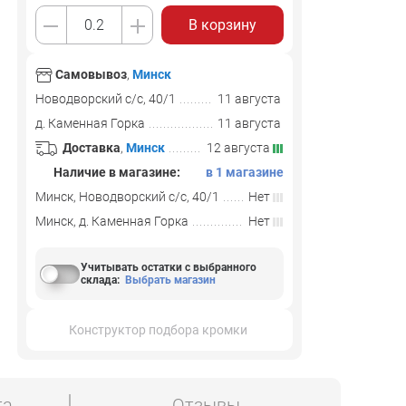
В корзину
Самовывоз
,
Минск
Новодворский с/с, 40/1
11 августа
д. Каменная Горка
11 августа
Доставка
,
Минск
12 августа
Наличие в магазине:
в 1 магазине
Минск, Новодворский с/с, 40/1
Нет
Минск, д. Каменная Горка
Нет
Учитывать остатки с выбранного
склада
:
Выбрать магазин
Конструктор подбора кромки
та
Отзывы