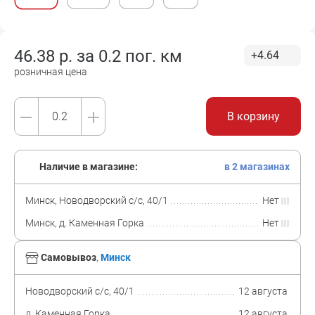
46.38
р. за
0.2 пог. км
+4.64
розничная цена
В корзину
Наличие в магазине:
в 2 магазинах
Минск, Новодворский с/с, 40/1
Нет
Минск, д. Каменная Горка
Нет
Самовывоз
,
Минск
Новодворский с/с, 40/1
12 августа
д. Каменная Горка
12 августа