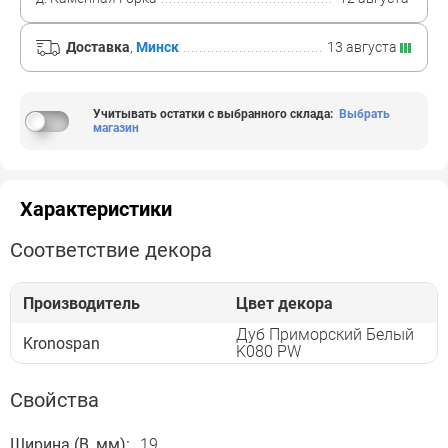
Доставка
,
Минск
13 августа
Учитывать остатки с выбранного склада
:
Выбрать
магазин
Характеристики
Соответствие декора
Производитель
Цвет декора
Дуб Приморский Белый
Kronospan
K080 PW
Свойства
Ширина (B, мм):
19