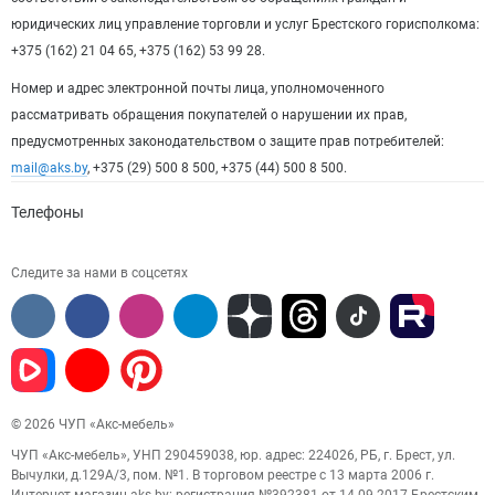
юридических лиц управление торговли и услуг Брестского горисполкома:
+375 (162) 21 04 65, +375 (162) 53 99 28.
Номер и адрес электронной почты лица, уполномоченного
рассматривать обращения покупателей о нарушении их прав,
предусмотренных законодательством о защите прав потребителей:
mail@aks.by
, +375 (29) 500 8 500, +375 (44) 500 8 500.
Телефоны
Следите за нами в соцсетях
© 2026 ЧУП «Акс-мебель»
ЧУП «Акс-мебель», УНП 290459038, юр. адрес: 224026, РБ, г. Брест, ул.
Вычулки, д.129А/3, пом. №1. В торговом реестре с 13 марта 2006 г.