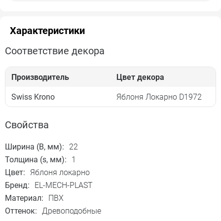
Характеристики
Соответствие декора
Производитель
Цвет декора
Swiss Krono
Яблоня Локарно D1972
Свойства
Ширина (B, мм):
22
Толщина (s, мм):
1
Цвет:
Яблоня локарно
Бренд:
EL-MECH-PLAST
Материал:
ПВХ
Оттенок:
Древоподобные