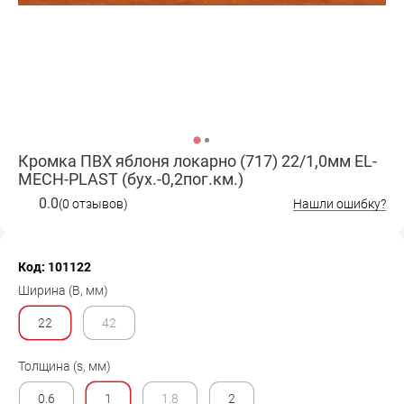
Кромка ПВХ яблоня локарно (717) 22/1,0мм EL-
MECH-PLAST (бух.-0,2пог.км.)
0.0
(0 отзывов)
Нашли ошибку?
Код: 101122
Ширина (B, мм)
22
42
Толщина (s, мм)
0.6
1
1.8
2