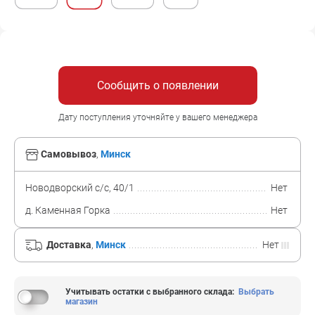
Сообщить о появлении
Дату поступления уточняйте у вашего менеджера
Самовывоз
,
Минск
Новодворский с/с, 40/1
Нет
д. Каменная Горка
Нет
Доставка
,
Минск
Нет
Учитывать остатки с выбранного склада
:
Выбрать
магазин