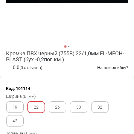
Кромка ПВХ черный (755B) 22/1,0мм EL-MECH-
PLAST (бух.-0,2пог.км.)
0.0
(0 отзывов)
Нашли ошибку?
Код: 101114
Ширина (B, мм)
19
22
26
30
32
42
Толщина (s, мм)