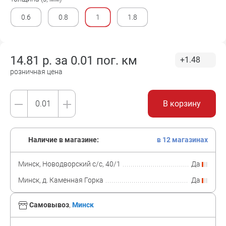
0.6
0.8
1
1.8
14.81
р. за
0.01 пог. км
+1.48
розничная цена
В корзину
Наличие в магазине:
в 12 магазинах
Минск, Новодворский с/с, 40/1
Да
Минск, д. Каменная Горка
Да
Самовывоз
,
Минск