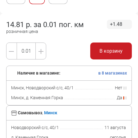
14.81
р. за
0.01 пог. км
+1.48
розничная цена
В корзину
Наличие в магазине:
в 8 магазинах
Минск, Новодворский с/с, 40/1
Нет
Минск, д. Каменная Горка
Да
Самовывоз
,
Минск
Новодворский с/с, 40/1
11 августа
д. Каменная Горка
сегодня