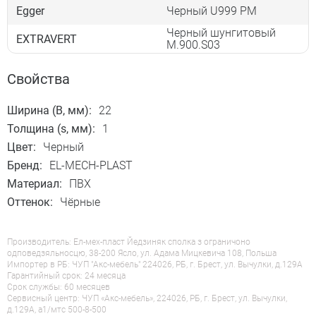
Egger
Черный U999 PM
Черный шунгитовый
EXTRAVERT
M.900.S03
Свойства
Ширина (B, мм):
22
Толщина (s, мм):
1
Цвет:
Черный
Бренд:
EL-MECH-PLAST
Материал:
ПВХ
Оттенок:
Чёрные
Производитель: Ел-мех-пласт Йедзиняк сполка з ограничоно
одповедзяльносцю, 38-200 Ясло, ул. Адама Мицкевича 108, Польша
Импортер в РБ: ЧУП "Акс-мебель" 224026, РБ, г. Брест, ул. Вычулки, д.129А
Гарантийный срок: 24 месяца
Срок службы: 60 месяцев
Сервисный центр: ЧУП «Акс-мебель», 224026, РБ, г. Брест, ул. Вычулки,
д.129А, a1/мтс 500-8-500