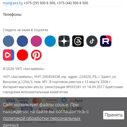
mail@aks.by
, +375 (29) 500 8 500, +375 (44) 500 8 500.
Телефоны
Следите за нами в соцсетях
© 2026 ЧУП «Акс-мебель»
ЧУП «Акс-мебель», УНП 290459038, юр. адрес: 224026, РБ, г. Брест, ул.
Вычулки, д.129А/3, пом. №1. В торговом реестре с 13 марта 2006 г.
Интернет-магазин aks.by: регистрация №392381 от 14.09.2017 Брестским
городским исполнительным комитетом.
Сайт использует файлы cookie. При
нахождении на сайте вы соглашаетесь с
Принять
политикой обработки персональных
Разработка сайта
— Новый Сайт
данных.