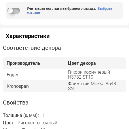
Учитывать остатки с выбранного склада
:
Выбрать
магазин
Характеристики
Соответствие декора
Производитель
Цвет декора
Гикори коричневый
Egger
H3732 ST10
Файнлайн Мокка 8548
Kronospan
SN
Свойства
Толщина (s, мм):
1
Цвет:
Риголетто темный