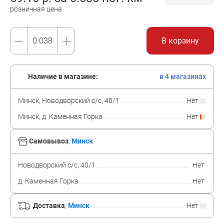
розничная цена
В корзину
Наличие в магазине:
в 4 магазинах
Минск, Новодворский с/с, 40/1
Нет
Минск, д. Каменная Горка
Нет
Самовывоз
,
Минск
Новодворский с/с, 40/1
Нет
д. Каменная Горка
Нет
Доставка
,
Минск
Нет