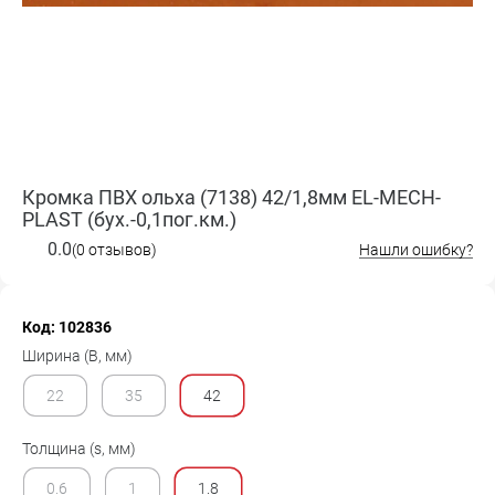
Кромка ПВХ ольха (7138) 42/1,8мм EL-MECH-
PLAST (бух.-0,1пог.км.)
0.0
(0 отзывов)
Нашли ошибку?
Код: 102836
Ширина (B, мм)
22
35
42
Толщина (s, мм)
0.6
1
1.8