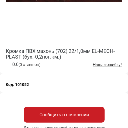
Кромка ПВХ махонь (702) 22/1,0мм EL-MECH-
PLAST (бух.-0,2пог.км.)
0.0
(0 отзывов)
Нашли ошибку?
Код: 101052
Сообщить о появлении
Дату поступления уточняйте у вашего менеджера