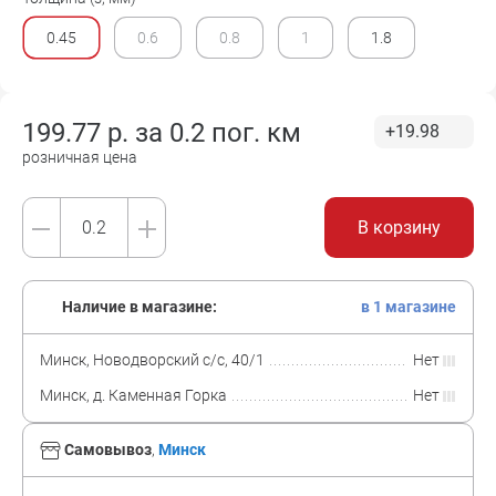
0.45
0.6
0.8
1
1.8
199.77
р. за
0.2 пог. км
+19.98
розничная цена
В корзину
Наличие в магазине:
в 1 магазине
Минск, Новодворский с/с, 40/1
Нет
Минск, д. Каменная Горка
Нет
Самовывоз
,
Минск