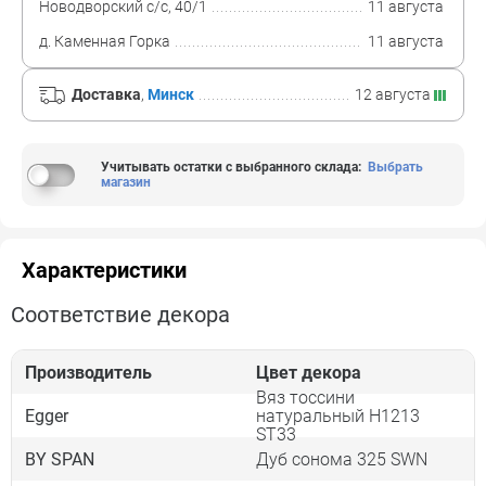
Новодворский с/с, 40/1
11 августа
д. Каменная Горка
11 августа
Доставка
,
Минск
12 августа
Учитывать остатки с выбранного склада
:
Выбрать
магазин
Характеристики
Соответствие декора
Производитель
Цвет декора
Вяз тоссини
Egger
натуральный H1213
ST33
BY SPAN
Дуб сонома 325 SWN