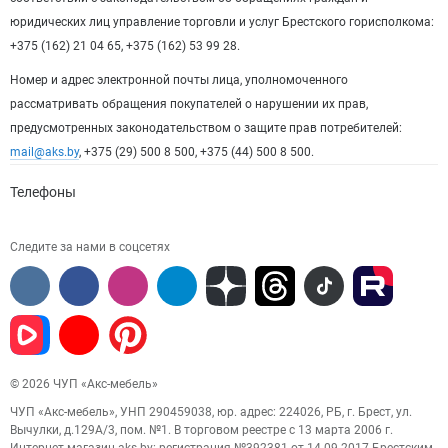
юридических лиц управление торговли и услуг Брестского горисполкома:
+375 (162) 21 04 65, +375 (162) 53 99 28.
Номер и адрес электронной почты лица, уполномоченного
рассматривать обращения покупателей о нарушении их прав,
предусмотренных законодательством о защите прав потребителей:
mail@aks.by
, +375 (29) 500 8 500, +375 (44) 500 8 500.
Телефоны
Следите за нами в соцсетях
© 2026 ЧУП «Акс-мебель»
ЧУП «Акс-мебель», УНП 290459038, юр. адрес: 224026, РБ, г. Брест, ул.
Вычулки, д.129А/3, пом. №1. В торговом реестре с 13 марта 2006 г.