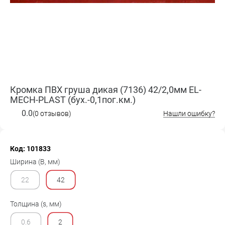
Кромка ПВХ груша дикая (7136) 42/2,0мм EL-
MECH-PLAST (бух.-0,1пог.км.)
0.0
(0 отзывов)
Нашли ошибку?
Код: 101833
Ширина (B, мм)
22
42
Толщина (s, мм)
0.6
2