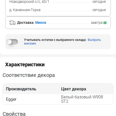
Новодворский с/с, 40/1
сегодня
д. Каменная Горка
сегодня
Доставка
,
Минск
завтра
Учитывать остатки с выбранного склада
:
Выбрать
магазин
Характеристики
Соответствие декора
Производитель
Цвет декора
Белый базовый W908
Egger
ST2
Свойства