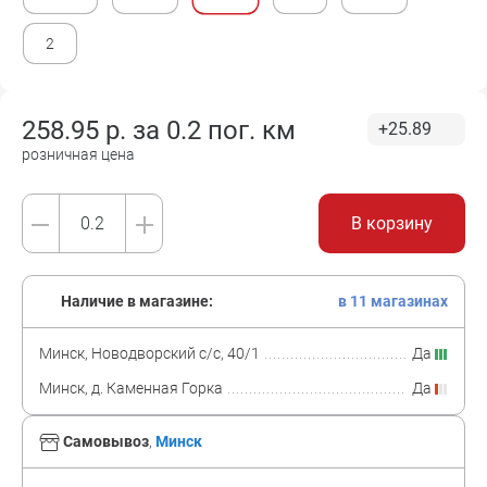
2
258.95
р. за
0.2 пог. км
+25.89
розничная цена
В корзину
Наличие в магазине:
в 11 магазинах
Минск, Новодворский с/с, 40/1
Да
Минск, д. Каменная Горка
Да
Самовывоз
,
Минск