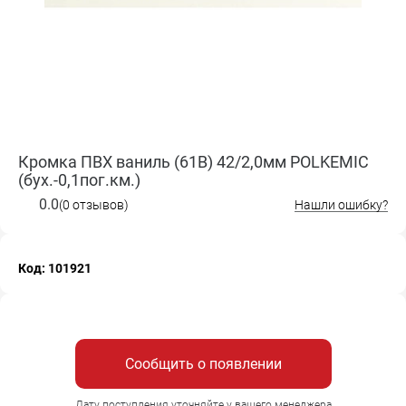
Кромка ПВХ ваниль (61B) 42/2,0мм POLKEMIC
(бух.-0,1пог.км.)
0.0
(0 отзывов)
Нашли ошибку?
Код: 101921
Сообщить о появлении
Дату поступления уточняйте у вашего менеджера