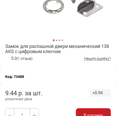
Замок для распашной двери механический 138
AKS c цифровым ключом
5.0
(1 отзыв)
Нашли ошибку?
Код: 73488
9.44
р. за
шт.
+0.94
розничная цена
В корзину