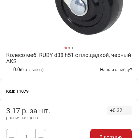
Колесо меб. RUBY d38 h51 с площадкой, черный
AKS
0.0
(0 отзывов)
Нашли ошибку?
Код: 11079
3.17
р. за
шт.
+0.32
розничная цена
В корзину