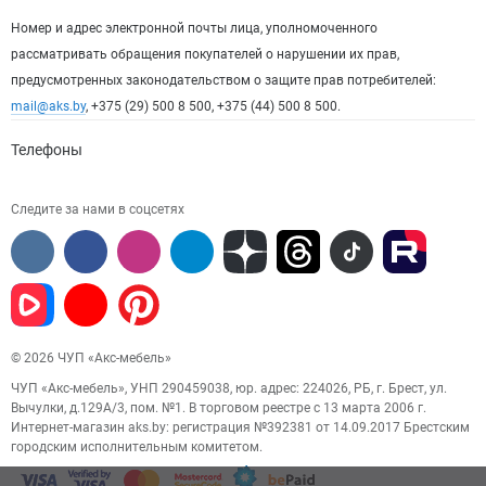
Номер и адрес электронной почты лица, уполномоченного
рассматривать обращения покупателей о нарушении их прав,
предусмотренных законодательством о защите прав потребителей:
mail@aks.by
, +375 (29) 500 8 500, +375 (44) 500 8 500.
Телефоны
Следите за нами в соцсетях
© 2026 ЧУП «Акс-мебель»
ЧУП «Акс-мебель», УНП 290459038, юр. адрес: 224026, РБ, г. Брест, ул.
Вычулки, д.129А/3, пом. №1. В торговом реестре с 13 марта 2006 г.
Интернет-магазин aks.by: регистрация №392381 от 14.09.2017 Брестским
городским исполнительным комитетом.