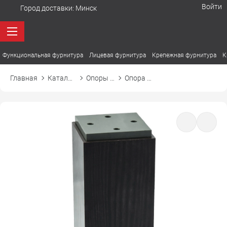
Войти
Город доставки:
Минск
Функциональная фурнитура
Лицевая фурнитура
Крепежная фурнитура
К
Главная
Каталог товаров
Опоры мебельные
Опора мебельная квадратная NMK