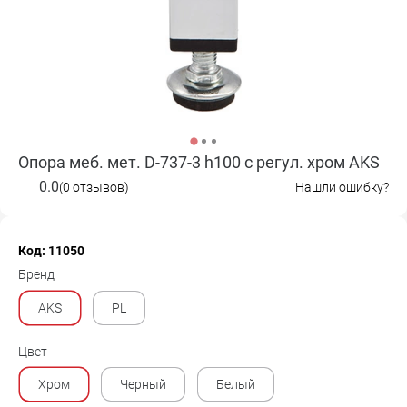
Опора меб. мет. D-737-3 h100 с регул. хром AKS
0.0
(0 отзывов)
Нашли ошибку?
Код: 11050
Бренд
AKS
PL
Цвет
Хром
Черный
Белый