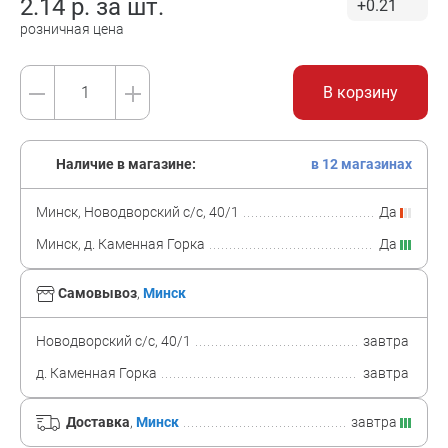
2.14
р. за
шт.
+0.21
розничная цена
В корзину
Наличие в магазине:
в 12 магазинах
Минск, Новодворский с/с, 40/1
Да
Минск, д. Каменная Горка
Да
Самовывоз
,
Минск
Новодворский с/с, 40/1
завтра
д. Каменная Горка
завтра
Доставка
,
Минск
завтра