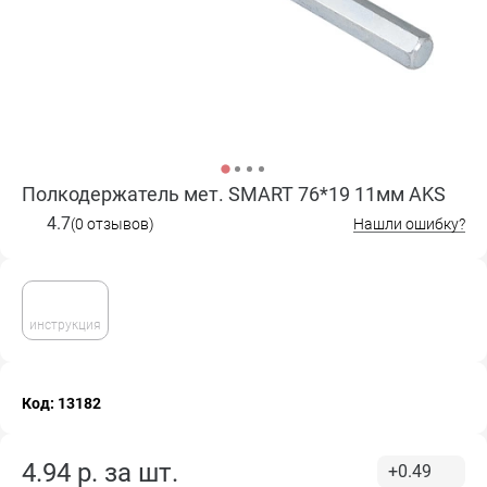
Полкодержатель мет. SMART 76*19 11мм AKS
4.7
(0 отзывов)
Нашли ошибку?
инструкция
Код: 13182
4.94
р. за
шт.
+0.49