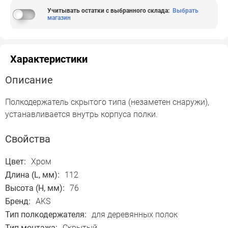
Учитывать остатки с выбранного склада
:
Выбрать
магазин
Характеристики
Описание
Полкодержатель скрытого типа (незаметен снаружи),
устанавливается внутрь корпуса полки.
Свойства
Цвет:
Хром
Длина (L, мм):
112
Высота (H, мм):
76
Бренд:
AKS
Тип полкодержателя:
для деревянных полок
Тип монтажа:
Скрытый