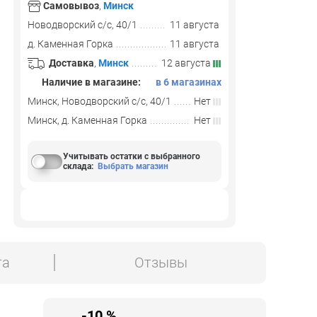
Самовывоз
,
Минск
Новодворский с/с, 40/1
11 августа
д. Каменная Горка
11 августа
Доставка
,
Минск
12 августа
Наличие в магазине:
в 6 магазинах
Минск, Новодворский с/с, 40/1
Нет
Минск, д. Каменная Горка
Нет
Учитывать остатки с выбранного
склада
:
Выбрать магазин
та
Отзывы
-10 %