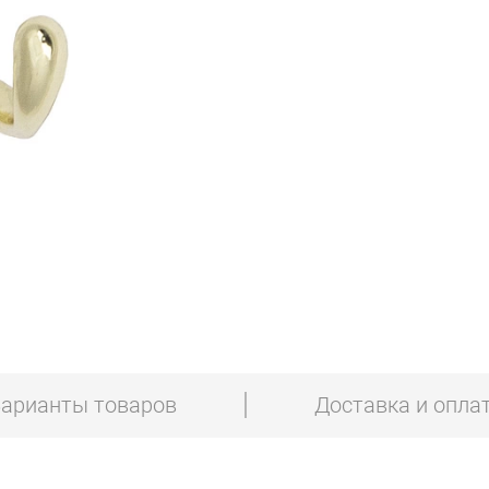
Белый матовый
арианты товаров
Доставка и опла