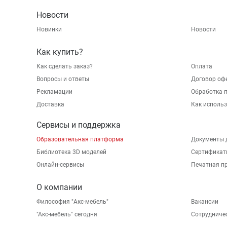
Новости
Новинки
Новости
Как купить?
Как сделать заказ?
Оплата
Вопросы и ответы
Договор оф
Рекламации
Обработка 
Доставка
Как исполь
Сервисы и поддержка
Образовательная платформа
Документы 
Библиотека 3D моделей
Сертификат
Онлайн-сервисы
Печатная п
О компании
Философия "Акс-мебель"
Вакансии
"Aкс-мебель" сегодня
Сотрудниче