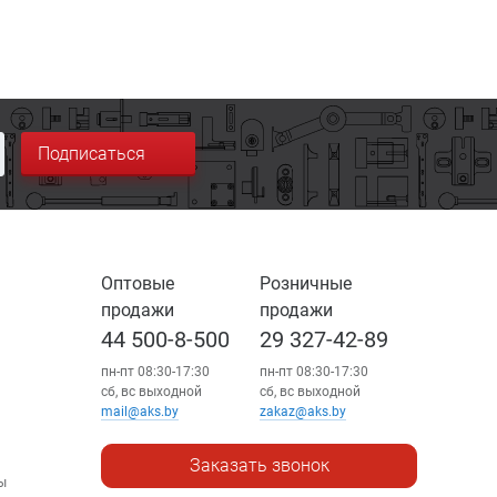
Подписаться
Оптовые
Розничные
продажи
продажи
44 500-8-500
29 327-42-89
пн-пт 08:30-17:30
пн-пт 08:30-17:30
сб, вс выходной
сб, вс выходной
mail@aks.by
zakaz@aks.by
Заказать звонок
ы