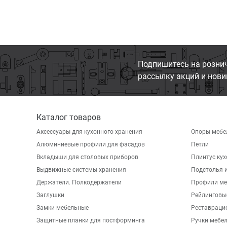
Подпишитесь на розни
рассылку акций и нови
Каталог товаров
Аксессуары для кухонного хранения
Опоры мебе
Алюминиевые профили для фасадов
Петли
Вкладыши для столовых приборов
Плинтус ку
Выдвижные системы хранения
Подстолья и
Держатели. Полкодержатели
Профили ме
Заглушки
Рейлинговы
Замки мебельные
Реставраци
Защитные планки для постформинга
Ручки мебе