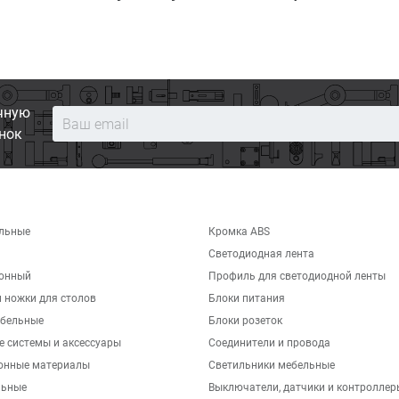
чную
нок
льные
Кромка ABS
Светодиодная лента
хонный
Профиль для светодиодной ленты
 ножки для столов
Блоки питания
бельные
Блоки розеток
е системы и аксессуары
Соединители и провода
онные материалы
Светильники мебельные
льные
Выключатели, датчики и контроллер