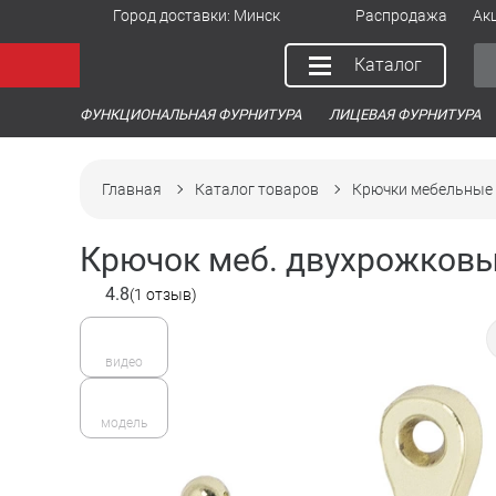
Город доставки:
Минск
Распродажа
Ак
Каталог
ФУНКЦИОНАЛЬНАЯ ФУРНИТУРА
ЛИЦЕВАЯ ФУРНИТУРА
Главная
Каталог товаров
Крючки мебельные
Крючок меб. двухрожковый
4.8
(1 отзыв)
видео
модель