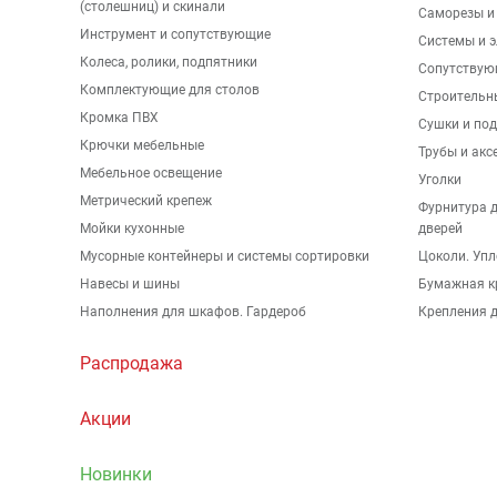
(столешниц) и скинали
Саморезы и
Инструмент и сопутствующие
Системы и 
Колеса, ролики, подпятники
Сопутствую
Комплектующие для столов
Строительн
Кромка ПВХ
Сушки и по
Крючки мебельные
Трубы и акс
Мебельное освещение
Уголки
Метрический крепеж
Фурнитура 
Мойки кухонные
дверей
Мусорные контейнеры и системы сортировки
Цоколи. Упл
Навесы и шины
Бумажная к
Наполнения для шкафов. Гардероб
Крепления д
Распродажа
Акции
Новинки