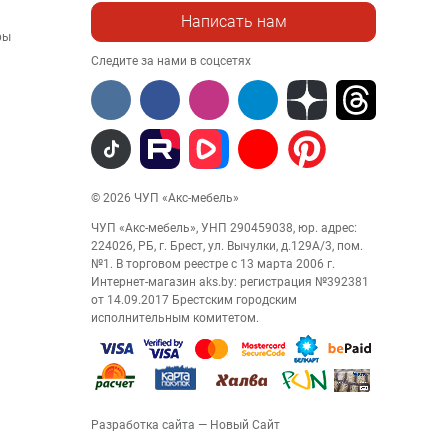
Написать нам
ры
Следите за нами в соцсетях
© 2026 ЧУП «Акс-мебель»
ЧУП «Акс-мебель», УНП 290459038, юр. адрес:
224026, РБ, г. Брест, ул. Вычулки, д.129А/3, пом.
№1. В торговом реестре с 13 марта 2006 г.
Интернет-магазин aks.by: регистрация №392381
от 14.09.2017 Брестским городским
исполнительным комитетом.
Разработка сайта
— Новый Сайт