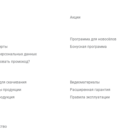
Акции
Программа для новосёлов
ерты
Бонусная программа
персональных данных
зовать промокод?
для скачивания
Видеоматериалы
ы продукции
Расширенная гарантия
родукция
Правила эксплуатации
ство