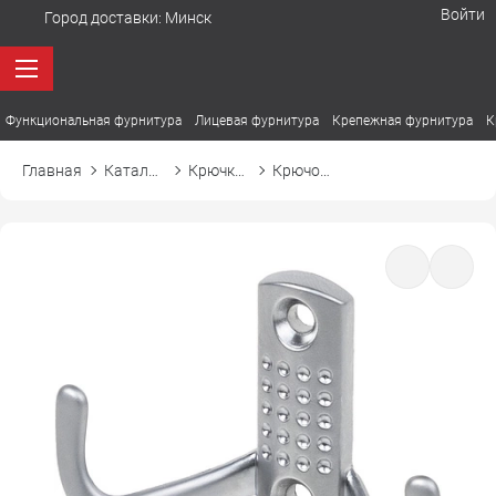
Войти
Город доставки:
Минск
Функциональная фурнитура
Лицевая фурнитура
Крепежная фурнитура
К
Главная
Каталог товаров
Крючки мебельные
Крючок WP12