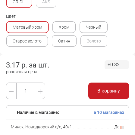
GRIDLI
AKS
Цвет
Матовый хром
Хром
Черный
Старое золото
Сатин
Золото
3.17
р. за
шт.
+0.32
розничная цена
В корзину
Наличие в магазине:
в 10 магазинах
Минск, Новодворский с/с, 40/1
Да