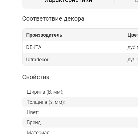
Соответствие декора
Производитель
Цве
DEKTA
дуб
Ultradecor
дуб 
Свойства
Ширина (B, мм):
Толщина (s, мм):
Цвет:
Бренд:
Материал: