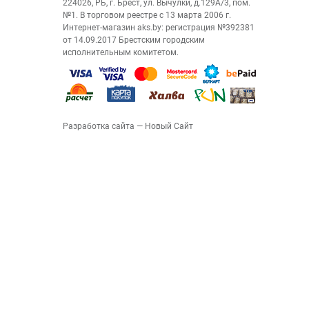
224026, РБ, г. Брест, ул. Вычулки, д.129А/3, пом.
№1. В торговом реестре с 13 марта 2006 г.
Интернет-магазин aks.by: регистрация №392381
от 14.09.2017 Брестским городским
исполнительным комитетом.
Разработка сайта
— Новый Сайт