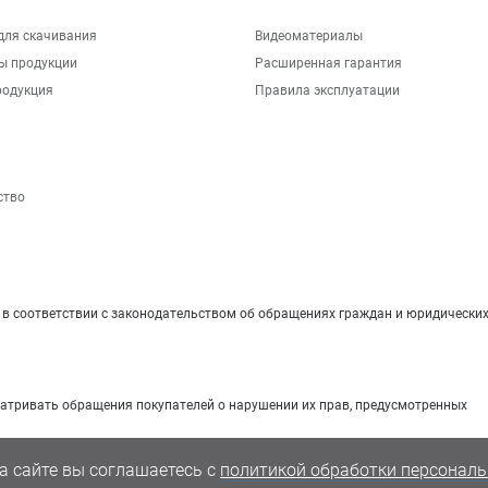
для скачивания
Видеоматериалы
ы продукции
Расширенная гарантия
родукция
Правила эксплуатации
ство
 соответствии с законодательством об обращениях граждан и юридических
матривать обращения покупателей о нарушении их прав, предусмотренных
а сайте вы соглашаетесь с
политикой обработки персональ