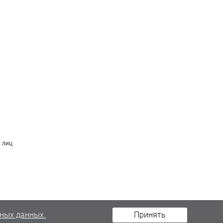
 лиц
ных данных.
Принять