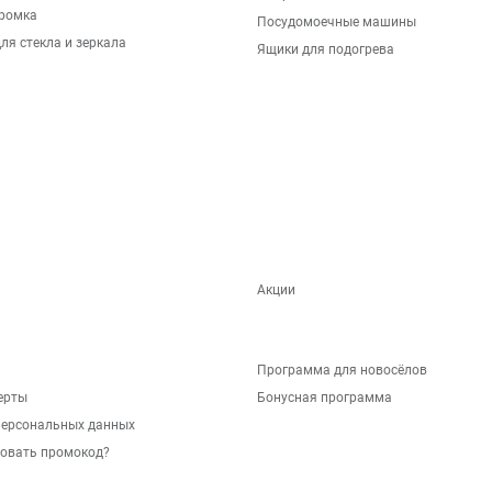
ромка
Посудомоечные машины
ля стекла и зеркала
Ящики для подогрева
Акции
Программа для новосёлов
ерты
Бонусная программа
персональных данных
зовать промокод?