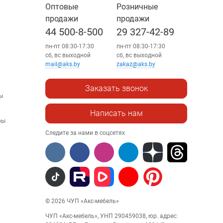
Оптовые
Розничные
продажи
продажи
44 500-8-500
29 327-42-89
пн-пт 08:30-17:30
пн-пт 08:30-17:30
сб, вс выходной
сб, вс выходной
mail@aks.by
zakaz@aks.by
Заказать звонок
ы
Написать нам
ры
Следите за нами в соцсетях
© 2026 ЧУП «Акс-мебель»
ЧУП «Акс-мебель», УНП 290459038, юр. адрес: