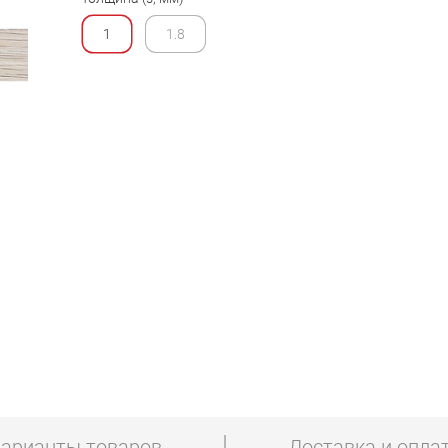
1
1.8
арианты товаров
Доставка и опла