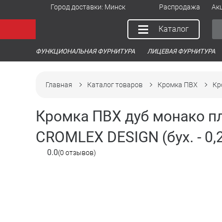
Город доставки:
Минск
Распродажа
Ак
Каталог
ФУНКЦИОНАЛЬНАЯ ФУРНИТУРА
ЛИЦЕВАЯ ФУРНИТУРА
Главная
Каталог товаров
Кромка ПВХ
Кр
Кромка ПВХ дуб монако пл
CROMLEX DESIGN (бух. - 0,2
0.0
(0 отзывов)