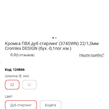
Кромка ПВХ дуб стирлинг (374SWN) 22/1,0мм
Cromlex DESIGN (бух.-0,1пог.км.)
0.0
(0 отзывов)
Нашли ошибку?
Код: 124866
Ширина (B, мм)
22
42
Цвет
Дуб стирлинг
Бодега