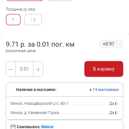
Толщина (s, мм)
1
1.8
9.71
р. за
0.01 пог. км
+0.97
розничная цена
В корзину
Наличие в магазине:
в 13 магазинах
Минск, Новодворский с/с, 40/1
Да
Минск, д. Каменная Горка
Да
Самовывоз
,
Минск