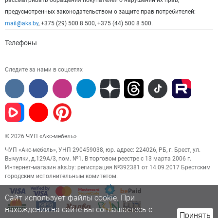
рассматривать обращения покупателей о нарушении их прав,
предусмотренных законодательством о защите прав потребителей:
mail@aks.by
, +375 (29) 500 8 500, +375 (44) 500 8 500.
Телефоны
Следите за нами в соцсетях
© 2026 ЧУП «Акс-мебель»
ЧУП «Акс-мебель», УНП 290459038, юр. адрес: 224026, РБ, г. Брест, ул.
Вычулки, д.129А/3, пом. №1. В торговом реестре с 13 марта 2006 г.
Интернет-магазин aks.by: регистрация №392381 от 14.09.2017 Брестским
городским исполнительным комитетом.
Сайт использует файлы cookie. При
нахождении на сайте вы соглашаетесь с
Принять