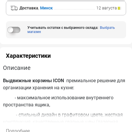
Доставка
,
Минск
12 августа
Учитывать остатки с выбранного склада
:
Выбрать
магазин
Характеристики
Описание
Выдвижные корзины ICON
премиальное решение для
организации хранения на кухне:
- максимальное использование внутреннего
пространства ящика,
- стильный дизайн в графитовом цвете, жесткая
конструкция, качественные сварные швы (лазерная
сварка),
Подробнее