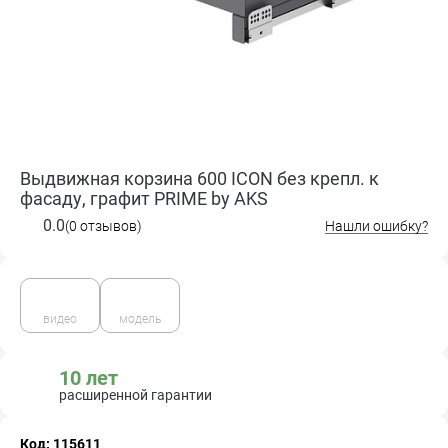
Выдвижная корзина 600 ICON без крепл. к
фасаду, графит PRIME by AKS
0.0
(0 отзывов)
Нашли ошибку?
видео
модель
10 лет
расширенной гарантии
Код: 115611