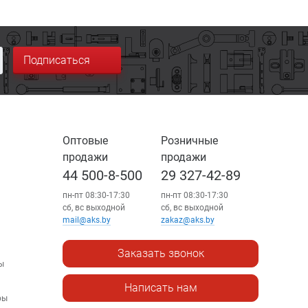
Подписаться
Оптовые
Розничные
продажи
продажи
44 500-8-500
29 327-42-89
пн-пт 08:30-17:30
пн-пт 08:30-17:30
сб, вс выходной
сб, вс выходной
mail@aks.by
zakaz@aks.by
Заказать звонок
ы
Написать нам
ры