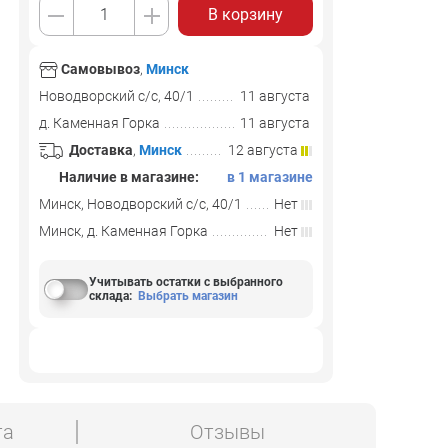
В корзину
Самовывоз
,
Минск
Новодворский с/с, 40/1
11 августа
д. Каменная Горка
11 августа
Доставка
,
Минск
12 августа
Наличие в магазине:
в 1 магазине
Минск, Новодворский с/с, 40/1
Нет
Минск, д. Каменная Горка
Нет
Учитывать остатки с выбранного
склада
:
Выбрать магазин
та
Отзывы