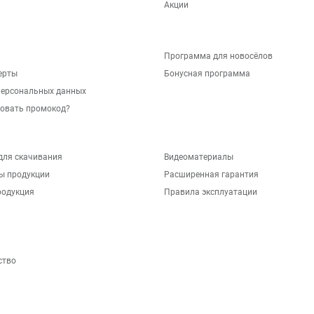
Акции
Программа для новосёлов
ерты
Бонусная программа
персональных данных
зовать промокод?
для скачивания
Видеоматериалы
ы продукции
Расширенная гарантия
родукция
Правила эксплуатации
ство