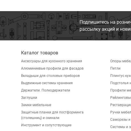
Подпишитесь на розни
рассылку акций и нови
Каталог товаров
Аксессуары для кухонного хранения
Опоры мебе
Алюминиевые профили для фасадов
Петли
Вкладыши для столовых приборов
Плинтус ку
Выдвижные системы хранения
Подстолья и
Держатели. Полкодержатели
Профили ме
Заглушки
Рейлинговы
Замки мебельные
Реставраци
Защитные планки для постформинга
Ручки мебе
(столешниц) и скинали
Саморезы и
Инструмент и сопутствующие
Системы и 