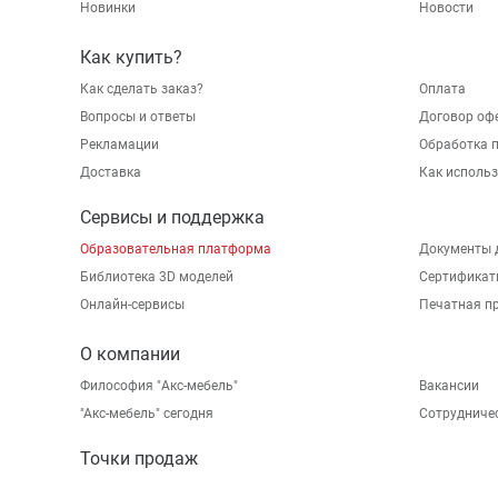
Новинки
Новости
Как купить?
Как сделать заказ?
Оплата
Вопросы и ответы
Договор оф
Рекламации
Обработка 
Доставка
Как исполь
Сервисы и поддержка
Образовательная платформа
Документы 
Библиотека 3D моделей
Сертификат
Онлайн-сервисы
Печатная п
О компании
Философия "Акс-мебель"
Вакансии
"Aкс-мебель" сегодня
Сотрудниче
Точки продаж