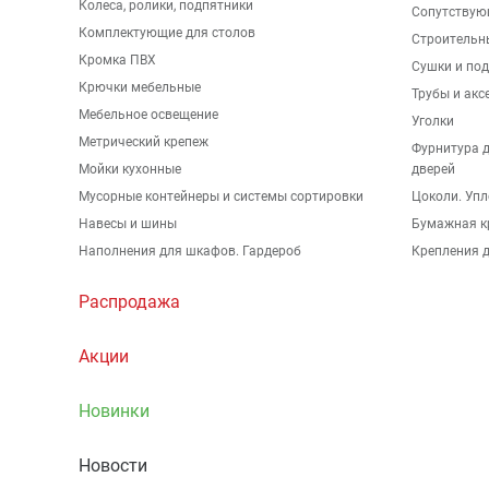
Колеса, ролики, подпятники
Сопутствую
Комплектующие для столов
Строительн
Кромка ПВХ
Сушки и по
Крючки мебельные
Трубы и акс
Мебельное освещение
Уголки
Метрический крепеж
Фурнитура 
Мойки кухонные
дверей
Мусорные контейнеры и системы сортировки
Цоколи. Упл
Навесы и шины
Бумажная к
Наполнения для шкафов. Гардероб
Крепления д
Распродажа
Акции
Новинки
Новости