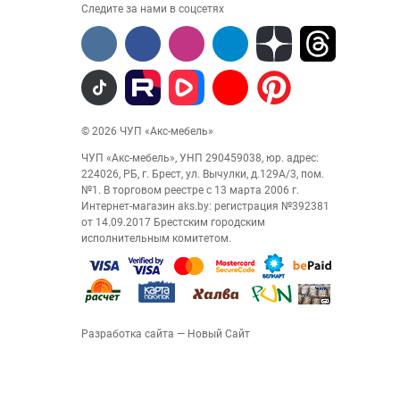
Следите за нами в соцсетях
© 2026 ЧУП «Акс-мебель»
ЧУП «Акс-мебель», УНП 290459038, юр. адрес:
224026, РБ, г. Брест, ул. Вычулки, д.129А/3, пом.
№1. В торговом реестре с 13 марта 2006 г.
Интернет-магазин aks.by: регистрация №392381
от 14.09.2017 Брестским городским
исполнительным комитетом.
Разработка сайта
— Новый Сайт