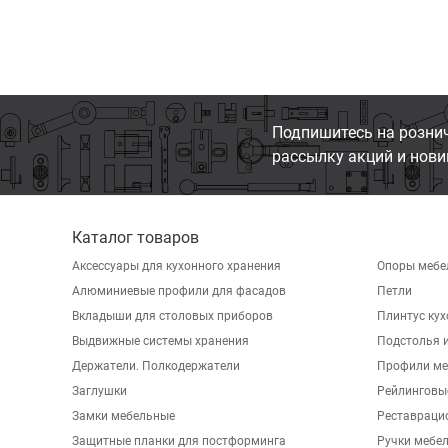
Подпишитесь на розни
рассылку акций и нови
Каталог товаров
Аксессуары для кухонного хранения
Опоры мебе
Алюминиевые профили для фасадов
Петли
Вкладыши для столовых приборов
Плинтус ку
Выдвижные системы хранения
Подстолья и
Держатели. Полкодержатели
Профили ме
Заглушки
Рейлинговы
Замки мебельные
Реставраци
Защитные планки для постформинга
Ручки мебе