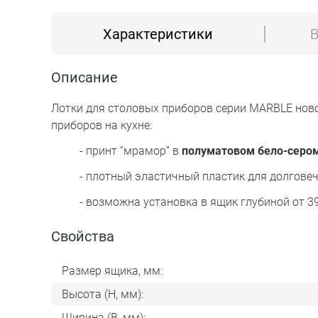
Характеристики
В
Описание
Лотки для столовых приборов серии MARBLE ново
приборов на кухне:
- принт “мрамор” в
полуматовом бело-серо
- плотный эластичный пластик для долговеч
- возможна установка в ящик глубиной от 390
Свойства
Размер ящика, мм:
Высота (H, мм):
Ширина (B, мм):