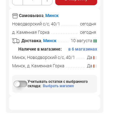
Самовывоз
,
Минск
Новодворский с/с, 40/1
сегодня
д. Каменная Горка
сегодня
Доставка
,
Минск
10 августа
Наличие в магазине:
в 6 магазинах
Минск, Новодворский с/с, 40/1
Да
Минск, д. Каменная Горка
Да
Учитывать остатки с выбранного
склада
:
Выбрать магазин