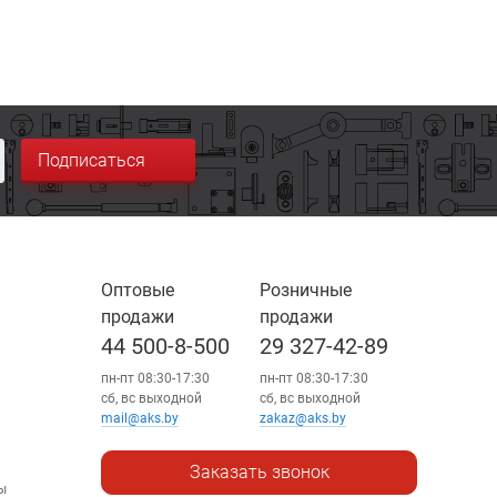
Подписаться
Оптовые
Розничные
продажи
продажи
44 500-8-500
29 327-42-89
пн-пт 08:30-17:30
пн-пт 08:30-17:30
сб, вс выходной
сб, вс выходной
mail@aks.by
zakaz@aks.by
Заказать звонок
ы