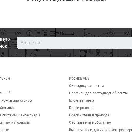
чную
нок
льные
Кромка ABS
Светодиодная лента
хонный
Профиль для светодиодной ленты
 ножки для столов
Блоки питания
бельные
Блоки розеток
е системы и аксессуары
Соединители и провода
онные материалы
Светильники мебельные
льные
Выключатели, датчики и контроллер