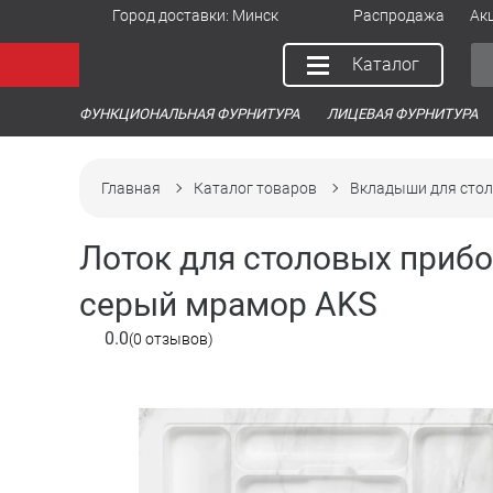
Город доставки:
Минск
Распродажа
Ак
Каталог
ФУНКЦИОНАЛЬНАЯ ФУРНИТУРА
ЛИЦЕВАЯ ФУРНИТУРА
Главная
Каталог товаров
Вкладыши для сто
Лоток для столовых прибо
серый мрамор AKS
0.0
(0 отзывов)