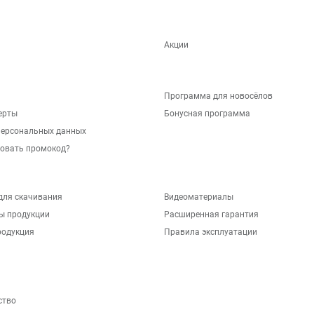
Акции
Программа для новосёлов
ерты
Бонусная программа
персональных данных
зовать промокод?
для скачивания
Видеоматериалы
ы продукции
Расширенная гарантия
родукция
Правила эксплуатации
ство