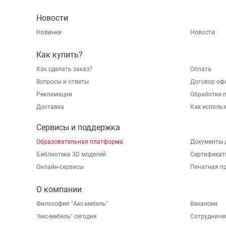
Новости
Новинки
Новости
Как купить?
Как сделать заказ?
Оплата
Вопросы и ответы
Договор оф
Рекламации
Обработка 
Доставка
Как исполь
Сервисы и поддержка
Образовательная платформа
Документы 
Библиотека 3D моделей
Сертификат
Онлайн-сервисы
Печатная п
О компании
Философия "Акс-мебель"
Вакансии
"Aкс-мебель" сегодня
Сотрудниче