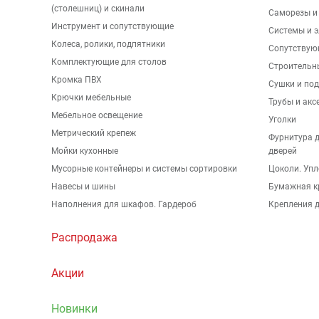
(столешниц) и скинали
Саморезы и
Инструмент и сопутствующие
Системы и 
Колеса, ролики, подпятники
Сопутствую
Комплектующие для столов
Строительн
Кромка ПВХ
Сушки и по
Крючки мебельные
Трубы и акс
Мебельное освещение
Уголки
Метрический крепеж
Фурнитура 
Мойки кухонные
дверей
Мусорные контейнеры и системы сортировки
Цоколи. Упл
Навесы и шины
Бумажная к
Наполнения для шкафов. Гардероб
Крепления д
Распродажа
Акции
Новинки