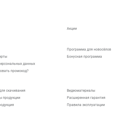
Акции
Программа для новосёлов
ерты
Бонусная программа
персональных данных
зовать промокод?
для скачивания
Видеоматериалы
ы продукции
Расширенная гарантия
родукция
Правила эксплуатации