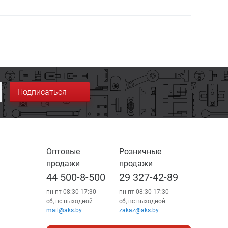
Подписаться
Оптовые
Розничные
продажи
продажи
44 500-8-500
29 327-42-89
пн-пт 08:30-17:30
пн-пт 08:30-17:30
сб, вс выходной
сб, вс выходной
mail@aks.by
zakaz@aks.by