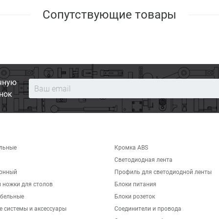
Сопутствующие товары
чную
нок
льные
Кромка ABS
Светодиодная лента
хонный
Профиль для светодиодной ленты
 ножки для столов
Блоки питания
бельные
Блоки розеток
е системы и аксессуары
Соединители и провода