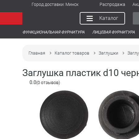
Город доставки:
Минск
Распродажа
Ак
Каталог
ФУНКЦИОНАЛЬНАЯ ФУРНИТУРА
ЛИЦЕВАЯ ФУРНИТУРА
Главная
Каталог товаров
Заглушки
Загл
Заглушка пластик d10 черны
0.0
(0 отзывов)