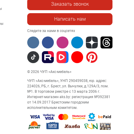
Заказать звонок
ы
Написать нам
ры
Следите за нами в соцсетях
© 2026 ЧУП «Акс-мебель»
ЧУП «Акс-мебель», УНП 290459038, юр. адрес:
224026, РБ, г. Брест, ул. Вычулки, д.129А/3, пом.
№1. В торговом реестре с 13 марта 2006 г.
Интернет-магазин aks.by: регистрация №392381
от 14.09.2017 Брестским городским
исполнительным комитетом.