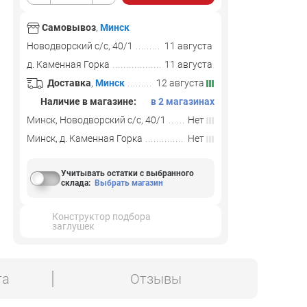
Самовывоз
,
Минск
Новодворский с/с, 40/1
11 августа
д. Каменная Горка
11 августа
Доставка
,
Минск
12 августа
Наличие в магазине:
в 2 магазинах
Минск, Новодворский с/с, 40/1
Нет
Минск, д. Каменная Горка
Нет
Учитывать остатки с выбранного
склада
:
Выбрать магазин
Конструктор подбора
заглушек
та
Отзывы