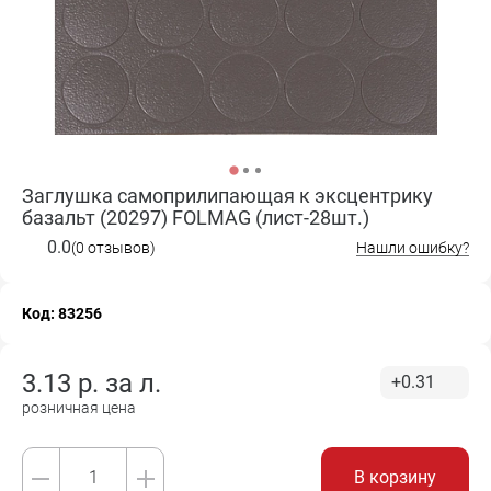
Заглушка самоприлипающая к эксцентрику
базальт (20297) FOLMAG (лист-28шт.)
0.0
(0 отзывов)
Нашли ошибку?
Код: 83256
3.13
р. за
л.
+0.31
розничная цена
В корзину