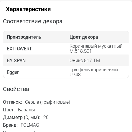
Характеристики
Соответствие декора
Производитель
Цвет декора
Коричневый мускатный
EXTRAVERT
M.518.S01
BY SPAN
Оникс 817 TM
Трюфель коричневый
Egger
U748
Свойства
Оттенок:
Серые (графитовые)
Цвет:
Базальт
Диаметр (D, мм):
20
Бренд:
FOLMAG