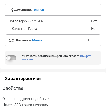
Самовывоз
,
Минск
Новодворский с/с, 40/1
Нет
д. Каменная Горка
Нет
Доставка
,
Минск
Нет
Учитывать остатки с выбранного склада
:
Выбрать
магазин
Характеристики
Свойства
Оттенок:
Древоподобные
Цвет:
833 трава морская