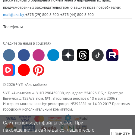
рассматривать обращения покупателей о нарушении их прав,
предусмотренных законодательством о защите прав потребителей:
mail@aks.by
, +375 (29) 500 8 500, +375 (44) 500 8 500.
Телефоны
Следите за нами в соцсетях
© 2026 ЧУП «Акс-мебель»
ЧУП «Акс-мебель», УНП 290459038, юр. адрес: 224026, РБ, г. Брест, ул.
Вычулки, д.129А/3, пом. №1. В торговом реестре с 13 марта 2006 г.
Интернет-магазин aks.by: регистрация №392381 от 14.09.2017 Брестским
городским исполнительным комитетом.
Сайт использует файлы cookie. При
нахождении на сайте вы соглашаетесь с
Принять