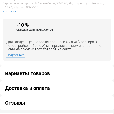
Сервисный центр: ЧУП «Акс-мебель», 224026, РБ, г. Брест, ул. Вычулки,
д.129А, a1/мтс 500-8-500
Контакты
-10 %
скидка для новоселов
Для владельцев новоотстроенного жилья (квартира в
новостройке либо дом) мы предоставляем специальные
цены на покупку всех товаров на сайте.
Подробнее
Варианты товаров
Доставка и оплата
Отзывы