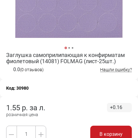
Заглушка самоприлипающая к конфирматам
фиолетовый (14081) FOLMAG (лист-25шт.)
0.0
(0 отзывов)
Нашли ошибку?
Код: 30980
1.55
р. за
л.
+0.16
розничная цена
В корзину