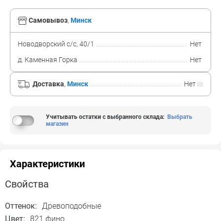
Самовывоз
,
Минск
Новодворский с/с, 40/1
Нет
д. Каменная Горка
Нет
Доставка
,
Минск
Нет
Учитывать остатки с выбранного склада
:
Выбрать
магазин
Характеристики
Свойства
Оттенок:
Древоподобные
Цвет:
821 фино