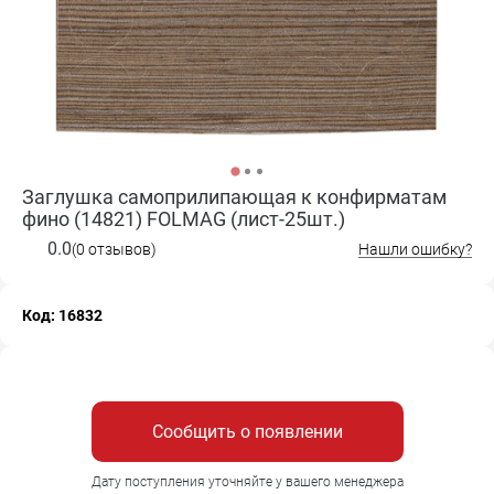
Заглушка самоприлипающая к конфирматам
фино (14821) FOLMAG (лист-25шт.)
0.0
(0 отзывов)
Нашли ошибку?
Код: 16832
Сообщить о появлении
Дату поступления уточняйте у вашего менеджера