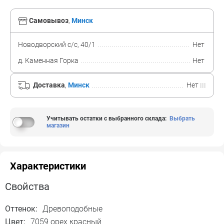
Самовывоз
,
Минск
Новодворский с/с, 40/1
Нет
д. Каменная Горка
Нет
Доставка
,
Минск
Нет
Учитывать остатки с выбранного склада
:
Выбрать
магазин
Характеристики
Свойства
Оттенок:
Древоподобные
Цвет:
7059 орех красный