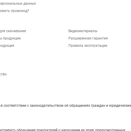
персональных данных
зовать промокод?
для скачивания
Видеоматериалы
ы продукции
Расширенная гарантия
родукция
Правила эксплуатации
ство
 соответствии с законодательством об обращениях граждан и юридических
матривать обращения покупателей о нарушении их прав, предусмотренных