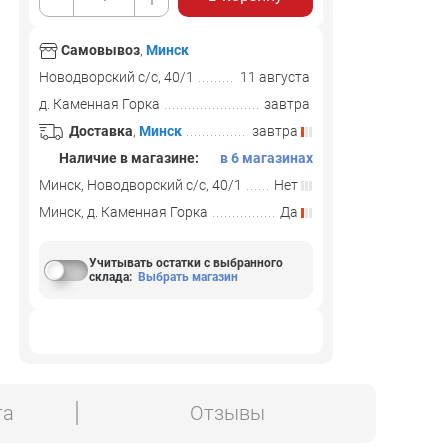
Самовывоз
,
Минск
Новодворский с/с, 40/1
11 августа
д. Каменная Горка
завтра
Доставка
,
Минск
завтра
Наличие в магазине:
в 6 магазинах
Минск, Новодворский с/с, 40/1
Нет
Минск, д. Каменная Горка
Да
Учитывать остатки с выбранного
склада
:
Выбрать магазин
та
Отзывы