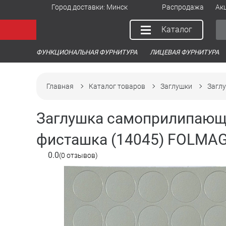
Город доставки:
Минск
Распродажа
Ак
Каталог
ФУНКЦИОНАЛЬНАЯ ФУРНИТУРА
ЛИЦЕВАЯ ФУРНИТУРА
Главная
Каталог товаров
Заглушки
Загл
Заглушка самоприлипающ
фисташка (14045) FOLMAG 
0.0
(0 отзывов)