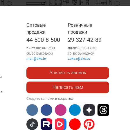
Оптовые
Розничные
продажи
продажи
44 500-8-500
29 327-42-89
пн-пт 08:30-17:30
пн-пт 08:30-17:30
сб, вс выходной
сб, вс выходной
mail@aks.by
zakaz@aks.by
Заказать звонок
ы
Написать нам
ры
Следите за нами в соцсетях