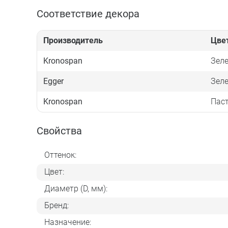
Соответствие декора
Производитель
Цве
Kronospan
Зел
Egger
Зел
Kronospan
Пас
Свойства
Оттенок:
Цвет:
Диаметр (D, мм):
Бренд:
Назначение: