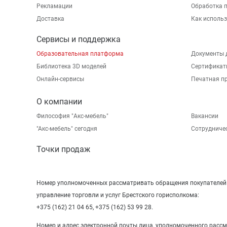
Рекламации
Обработка 
Доставка
Как исполь
Сервисы и поддержка
Образовательная платформа
Документы 
Библиотека 3D моделей
Сертификат
Онлайн-сервисы
Печатная п
О компании
Философия "Акс-мебель"
Вакансии
"Aкс-мебель" сегодня
Сотрудниче
Точки продаж
Номер уполномоченных рассматривать обращения покупателей в
управление торговли и услуг Брестского горисполкома:
+375 (162) 21 04 65, +375 (162) 53 99 28.
Номер и адрес электронной почты лица, уполномоченного расс