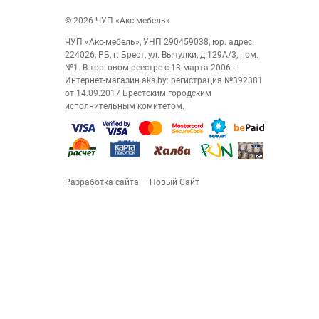
© 2026 ЧУП «Акс-мебель»
ЧУП «Акс-мебель», УНП 290459038, юр. адрес:
224026, РБ, г. Брест, ул. Вычулки, д.129А/3, пом.
№1. В торговом реестре с 13 марта 2006 г.
Интернет-магазин aks.by: регистрация №392381
от 14.09.2017 Брестским городским
исполнительным комитетом.
Разработка сайта
— Новый Сайт