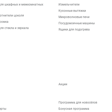
для шкафных и межкомнатных
Измельчители
Кухонные вытяжки
отнители цоколя
Микроволновые печи
ромка
Посудомоечные машины
ля стекла и зеркала
Ящики для подогрева
Акции
Программа для новосёлов
ерты
Бонусная программа